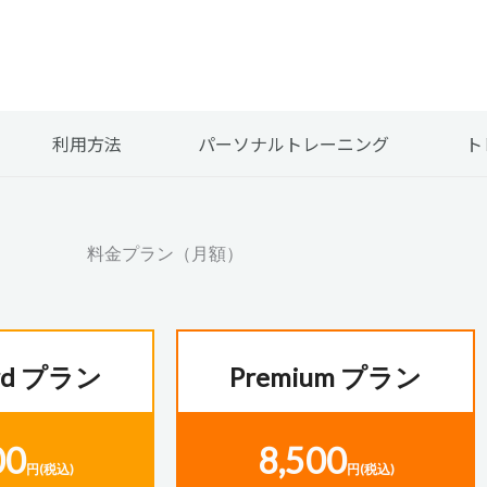
利用方法
パーソナルトレーニング
ト
料金プラン（月額）
ard プラン
Premium プラン
00
8,500
円(税込)
円(税込)