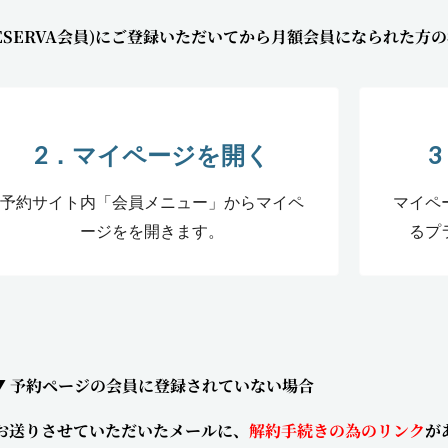
ESERVA会員)にご登録いただいてから月額会員になられた方
2．マイページを開く
予約サイト内「会員メニュー」からマイペ
マイペ
ージをを開きます。
るプ
▼ 予約ページの会員に登録されていない場合
お送りさせていただいたメールに、
解約手続きの為のリンク
が