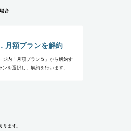
の場合
3．月額プランを解約
ージ内「月額プラン🔁」から解約す
ランを選択し、解約を行います。
あります。