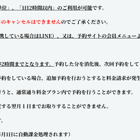
単位」、「1日2時間以内」のご利用が可能
です。
日のキャンセルはできません
のでご了承ください。
連携している場合はLINE）、又は、予約サイトの会員メニュー
2時間までとなります。
予約した分を消化後、次回予約をして
約をしている場合、追加予約を行おうとすると料金請求が発
、通常通り料金プラン内で予約を行うことができます。
定する翌月１日までお取りすることができません。
す。
月1日に自動課金処理されます）