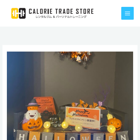
内
容
を
ス
キ
ッ
プ