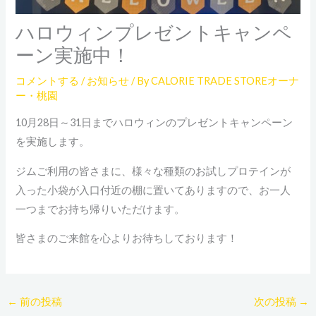
ハロウィンプレゼントキャンペ
ーン実施中！
コメントする
/
お知らせ
/ By
CALORIE TRADE STOREオーナ
ー・桃園
10月28日～31日までハロウィンのプレゼントキャンペーン
を実施します。
ジムご利用の皆さまに、様々な種類のお試しプロテインが
入った小袋が入口付近の棚に置いてありますので、お一人
一つまでお持ち帰りいただけます。
皆さまのご来館を心よりお待ちしております！
←
前の投稿
次の投稿
→