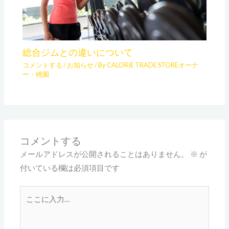
総合ジムとの違いについて
コメントする
/
お知らせ
/ By
CALORIE TRADE STOREオーナ
ー・桃園
コメントする
メールアドレスが公開されることはありません。
※
が
付いている欄は必須項目です
こ
こ
に