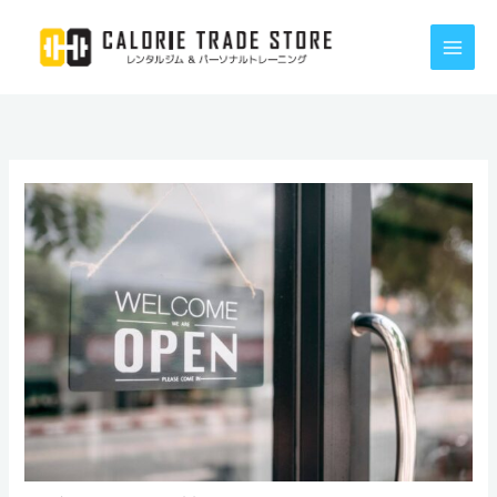
内
容
を
ス
キ
ッ
プ