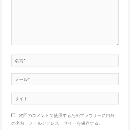
入
力…
名
前
*
メ
ー
ル
サ
*
イ
ト
次回のコメントで使用するためブラウザーに自分
の名前、メールアドレス、サイトを保存する。