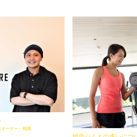
ト
TOREオーナー・桃園
総合ジムとの違いにつ