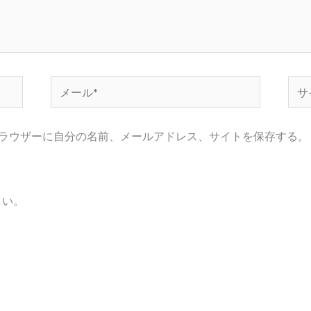
メ
サ
ー
イ
ル
ト
ラウザーに自分の名前、メールアドレス、サイトを保存する。
*
さい。