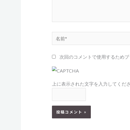
名
前
*
次回のコメントで使用するためブ
上に表示された文字を入力してくだ