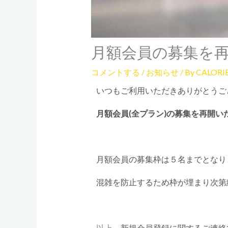
月額会員の募集を
コメントする
/
お知らせ
/ By
CALOR
いつもご利用いただきありがとうご
月額会員(全プラン)の募集を再開
月額会員の募集枠は５名までとなり
混雑を防止するため枠が埋まり次第
以上、
新規会員登録に関するご連絡