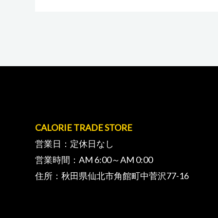
CALORIE TRADE STORE
営業日：定休日なし
営業時間：AM 6:00～AM 0:00
住所：秋田県仙北市角館町中菅沢77-16