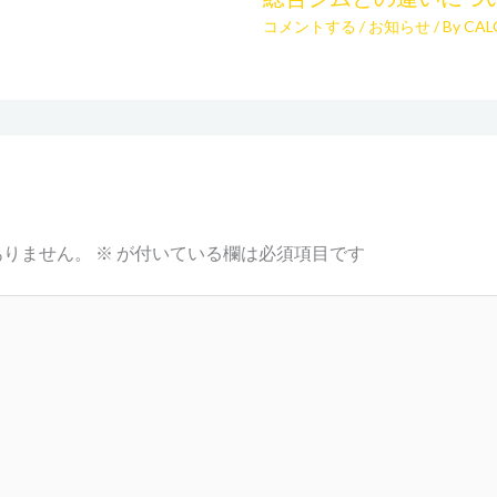
コメントする
/
お知らせ
/ By
CAL
ありません。
※
が付いている欄は必須項目です