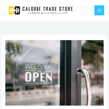
内
容
を
ス
キ
ッ
プ