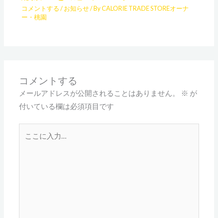
コメントする
/
お知らせ
/ By
CALORIE TRADE STOREオーナ
ー・桃園
コメントする
メールアドレスが公開されることはありません。
※
が
付いている欄は必須項目です
こ
こ
に
入
力…